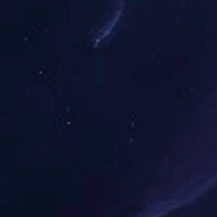
◆ 导热专用料
◆ 导电专用料
◆ 储能电池双级板专用料
按载体分类系列
聚烯烃专用载体
◆ PE、PP
◆ PP-R管专用
◆ PERT管专用
◆ PB管专用
工程类专用载体
◆ AS
◆ PS
◆ ABS