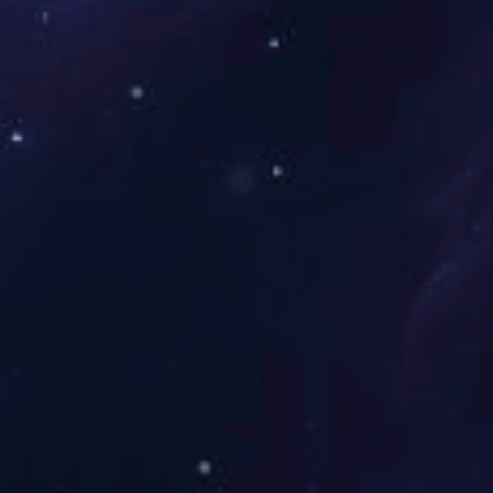
◆ 中空吹塑
◆ 拉丝
◆ 挤出
◆ 发泡
◆ 滚塑
应用领域
◆ 开云官方端网站登录入口-开云(中国)
◆ 家电及电子电器
◆ 电线电缆
◆ 包装材料
◆ 农用设施
◆ 建筑管材