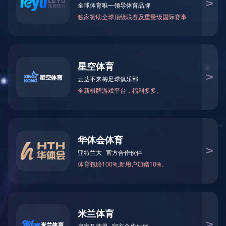
产品中心
功能母粒系列
◆ 开口爽滑母粒
◆ 抗静电母粒
◆ 抗老化母粒
◆ 加工流变母粒
◆ 成核母粒
◆ 阻燃母粒
◆ 消光母粒
◆ 疏水母粒
◆ 导电母粒
◆ 导热母粒
◆ 镭雕母粒