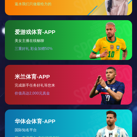
◆ ABS
◆ PA
高性能工程塑料专用载体
◆ PC
◆ LCP
◆ PET
◆ PSU
◆ PBT
◆ PPS
◆ POM
◆ PEEK
弹性体专用载体
◆ EVA
◆ TPU
◆ TPEE
◆ TPV
全生物降解载体
◆ PBAT、PLA