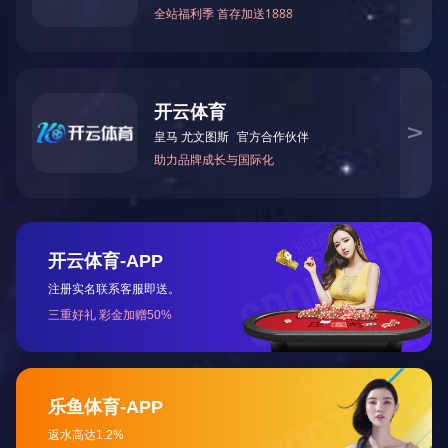
◆ 永久抗静电专用料
◆ 导热专用料
◆ 导电专用料
◆ 储能电池双级板专用料
按载体分类系列
聚烯烃专用载体
◆ PE、PP
◆ PP-R管专用
◆ PERT管专用
◆ PB管专用
工程类专用载体
◆ AS
◆ PS