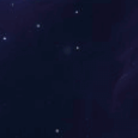
◆ 中空吹塑
◆ 拉丝
◆ 挤出
◆ 发泡
◆ 滚塑
应用领域
◆ 开云官方端网站登录入口-开云(中国)
◆ 家电及电子电器
◆ 电线电缆
◆ 包装材料
◆ 农用设施
◆ 建筑管材