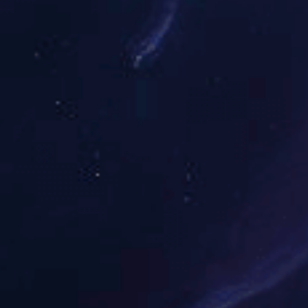
◆ 导热专用料
◆ 导电专用料
◆ 储能电池双级板专用料
按载体分类系列
聚烯烃专用载体
◆ PE、PP
◆ PP-R管专用
◆ PERT管专用
◆ PB管专用
工程类专用载体
◆ AS
◆ PS
◆ ABS