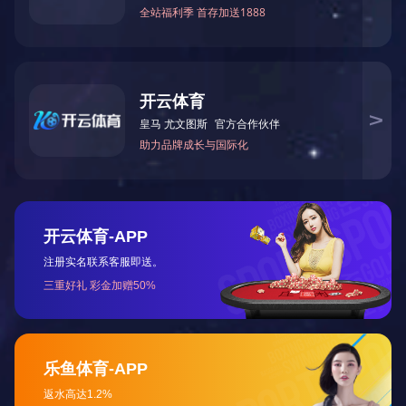
◆ 永久抗静电专用料
◆ 导热专用料
◆ 导电专用料
◆ 储能电池双级板专用料
按载体分类系列
聚烯烃专用载体
◆ PE、PP
◆ PP-R管专用
◆ PERT管专用
◆ PB管专用
工程类专用载体
◆ AS
◆ PS