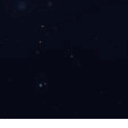
抗静电母粒
抗老化母粒
加工流变母粒
成核母粒
阻燃母粒
消光母粒
疏水母粒
导电母粒
导热母粒
镭雕母粒
农膜用保温母粒
激光焊接母粒
抗菌母粒
高浓度色母粒系列
黑色母粒
白色母粒
彩色母粒
加工助剂系列
加工流变剂PPA粉
无氟加工流变剂粉（食品级）