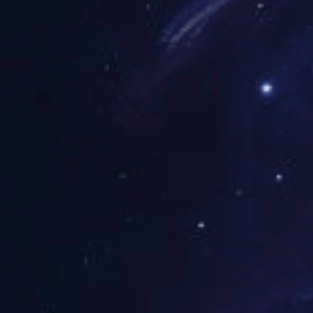
◆ PA
高性能工程塑料专用载体
◆ PC
◆ LCP
◆ PET
◆ PSU
◆ PBT
◆ PPS
◆ POM
◆ PEEK
弹性体专用载体
◆ EVA
◆ TPU
◆ TPEE
◆ TPV
全生物降解载体
◆ PBAT、PLA