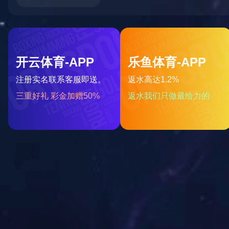
◆ 激光焊接母粒
◆ 抗菌母粒
高浓度色母粒系列
◆ 黑色母粒
◆ 白色母粒
◆ 彩色母粒
加工助剂系列
◆ 加工流变剂PPA粉
◆ 无氟加工流变剂粉（食品级）
◆ 永久抗静电剂
专用料系列
◆ 永久抗静电专用料