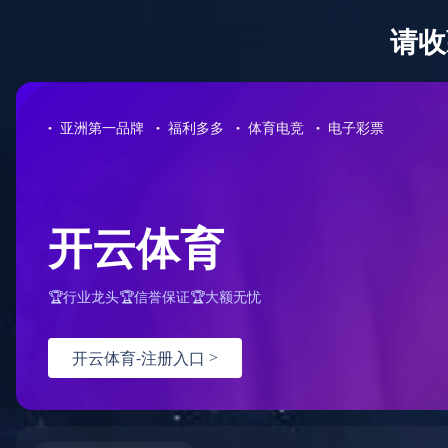
欢迎来到开云官方端网站登录入口-开云(中国) 官网！
开云官方端网站登录入口-开云(中国)
SHANDONG JIEMAO NEW MATERIAL CO. LTD
13505388389
15621359333
0538-8811686
网站首页
开云官方端网站登录入口-开云(中国)
公司简介
企业风采
企业文化
产品中心
功能母粒系列