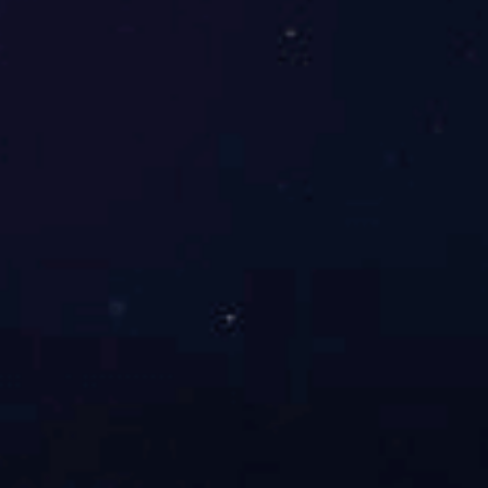
心
>>
专用料系列
>>
永久抗静电专用料