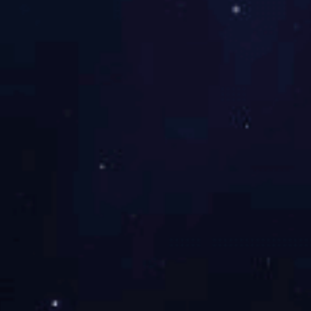
◆ 土工合成材料
◆ 塑料编织
◆ 工程塑料
检测设备
新闻中心
联系方式
您当前位置：
开云官方端网站登录入口-开云(中国)
>>
产品中
产品中心
Product center
功能母粒系列
开口爽滑母粒
抗静电母粒
抗老化母粒
加工流变母粒